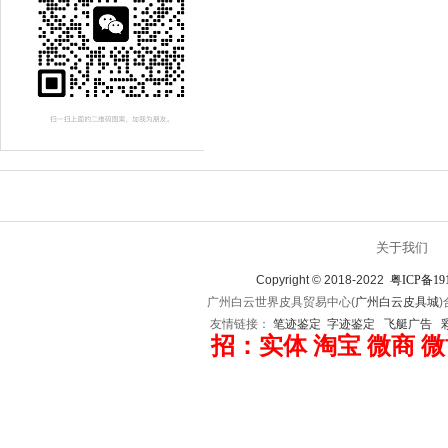
关于我们
Copyright © 2018-2022
粤ICP备19
广州白云世界皮具贸易中心(
广州白云皮具城
友情链接：
笔迹鉴定
字迹鉴定
飞艇广告
招：实体 淘宝 微商 