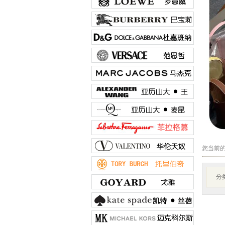
您当前
分