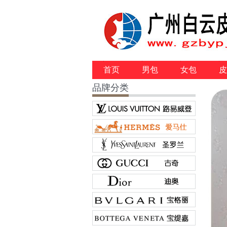
首页
男包
女包
皮
品牌分类