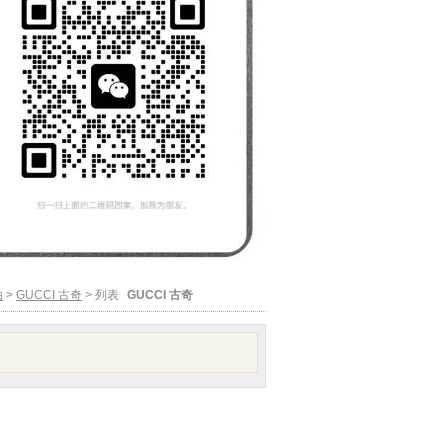
由
>
GUCCI 古奇
> 列表
GUCCI 古奇