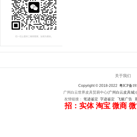
关于我们
Copyright © 2018-2022
粤ICP备19
广州白云世界皮具贸易中心(
广州白云皮具城
友情链接：
笔迹鉴定
字迹鉴定
飞艇广告
招：实体 淘宝 微商 