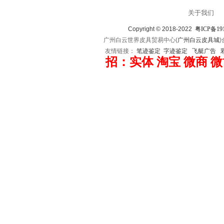
关于我们
Copyright © 2018-2022
粤ICP备19
广州白云世界皮具贸易中心(
广州白云皮具城
友情链接：
笔迹鉴定
字迹鉴定
飞艇广告
招：实体 淘宝 微商 