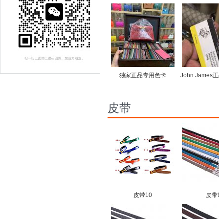
独家正品专用色卡
皮带
皮带10
皮带