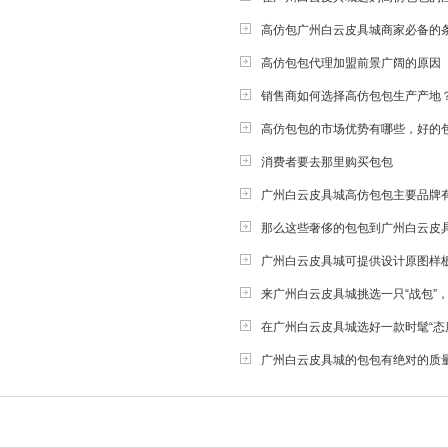
高仿包广州白云皮具城商家必备的
高仿包包代理加盟前景广阔的原因
销售商如何选择高仿包包生产产地
高仿包包的市场优势有哪些，好的
消费者要去那里购买包包
广州白云皮具城高仿包包主要品牌
那么这些奢侈的包包到广州白云皮
广州白云皮具城可提供设计原图样
来广州白云皮具城挑选一只“战包”
在广州白云皮具城选好一款时髦“态
广州白云皮具城的包包有绝对的质